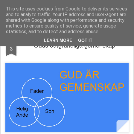
berno.se
This site uses cookies from Google to deliver its services
and to analyze traffic. Your IP address and user-agent are
Startsida
shared with Google along with performance and security
metrics to ensure quality of service, generate usage
statistics, and to detect and address abuse.
MAR
LEARN MORE
GOT IT
Guds outgrundliga gemenskap
3